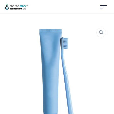
Set of Dental Care Products