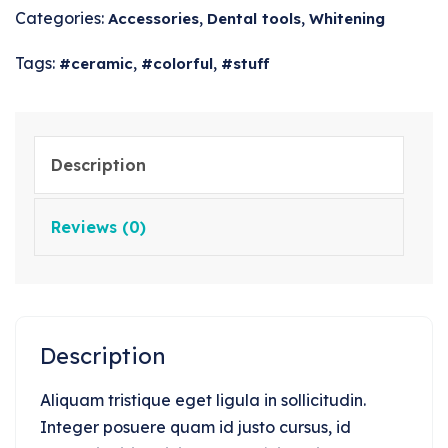
Categories:
,
,
Accessories
Dental tools
Whitening
Tags:
,
,
ceramic
colorful
stuff
Description
Reviews (0)
Description
Aliquam tristique eget ligula in sollicitudin.
Integer posuere quam id justo cursus, id