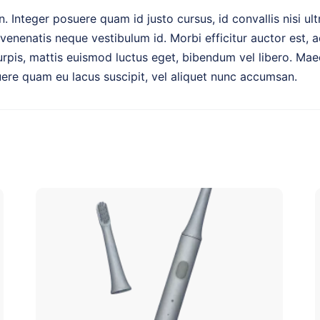
in. Integer posuere quam id justo cursus, id convallis nisi ult
, a venenatis neque vestibulum id. Morbi efficitur auctor est,
urpis, mattis euismod luctus eget, bibendum vel libero. Mae
uere quam eu lacus suscipit, vel aliquet nunc accumsan.