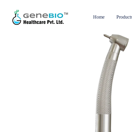
Home
Product